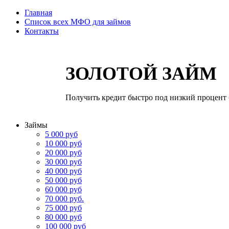
Главная
Список всех МФО для займов
Контакты
ЗОЛОТОЙ ЗАЙМ
Получить кредит быстро под низкий процент 
Займы
5 000 руб
10 000 руб
20 000 руб
30 000 руб
40 000 руб
50 000 руб
60 000 руб
70 000 руб.
75 000 руб
80 000 руб
100 000 руб