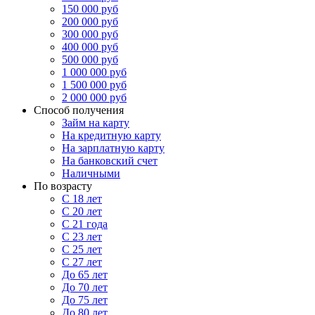
150 000 руб
200 000 руб
300 000 руб
400 000 руб
500 000 руб
1 000 000 руб
1 500 000 руб
2 000 000 руб
Способ получения
Займ на карту
На кредитную карту
На зарплатную карту
На банковский счет
Наличными
По возрасту
С 18 лет
С 20 лет
С 21 года
С 23 лет
С 25 лет
С 27 лет
До 65 лет
До 70 лет
До 75 лет
До 80 лет