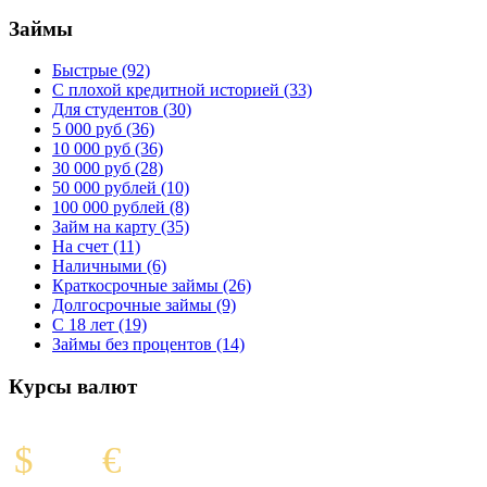
Займы
Быстрые (92)
С плохой кредитной историей (33)
Для студентов (30)
5 000 руб (36)
10 000 руб (36)
30 000 руб (28)
50 000 рублей (10)
100 000 рублей (8)
Займ на карту (35)
На счет (11)
Наличными (6)
Краткосрочные займы (26)
Долгосрочные займы (9)
С 18 лет (19)
Займы без процентов (14)
Курсы валют
Курс ЦБ
$
€
81.41
94.84