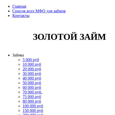
Главная
Список всех МФО для займов
Контакты
ЗОЛОТОЙ ЗАЙМ
Займы
5 000 руб
10 000 руб
20 000 руб
30 000 руб
40 000 руб
50 000 руб
60 000 руб
70 000 руб.
75 000 руб
80 000 руб
100 000 руб
150 000 руб