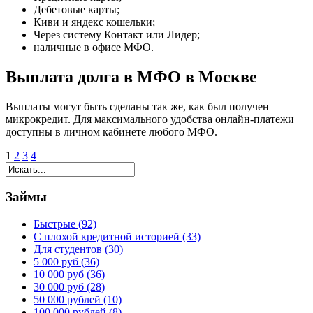
Дебетовые карты;
Киви и яндекс кошельки;
Через систему Контакт или Лидер;
наличные в офисе МФО.
Выплата долга в МФО в Москве
Выплаты могут быть сделаны так же, как был получен
микрокредит. Для максимального удобства онлайн-платежи
доступны в личном кабинете любого МФО.
1
2
3
4
Займы
Быстрые (92)
С плохой кредитной историей (33)
Для студентов (30)
5 000 руб (36)
10 000 руб (36)
30 000 руб (28)
50 000 рублей (10)
100 000 рублей (8)