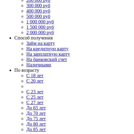
200 000 руб
300 000 руб
400 000 руб
500 000 руб
1 000 000 руб
1 500 000 руб
2 000 000 руб
Способ получения
Займ на карту
На кредитную карту
На зарплатную карту
На банковский счет
Наличными
По возрасту
С 18 лет
С 20 лет
С 21 года
С 23 лет
С 25 лет
С 27 лет
До 65 лет
До 70 лет
До 75 лет
До 80 лет
До 85 лет