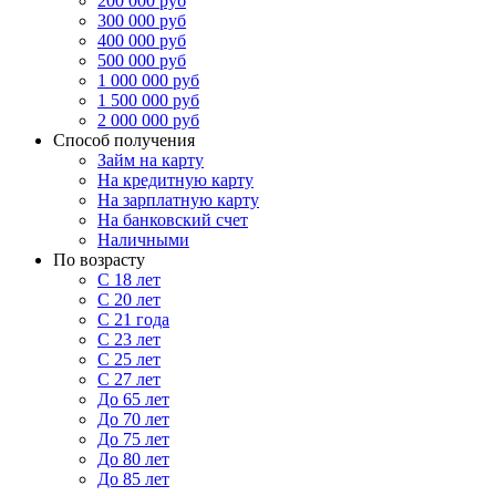
200 000 руб
300 000 руб
400 000 руб
500 000 руб
1 000 000 руб
1 500 000 руб
2 000 000 руб
Способ получения
Займ на карту
На кредитную карту
На зарплатную карту
На банковский счет
Наличными
По возрасту
С 18 лет
С 20 лет
С 21 года
С 23 лет
С 25 лет
С 27 лет
До 65 лет
До 70 лет
До 75 лет
До 80 лет
До 85 лет