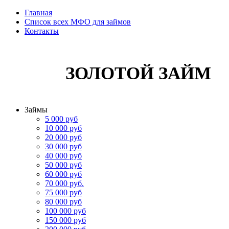
Главная
Список всех МФО для займов
Контакты
ЗОЛОТОЙ ЗАЙМ
Займы
5 000 руб
10 000 руб
20 000 руб
30 000 руб
40 000 руб
50 000 руб
60 000 руб
70 000 руб.
75 000 руб
80 000 руб
100 000 руб
150 000 руб