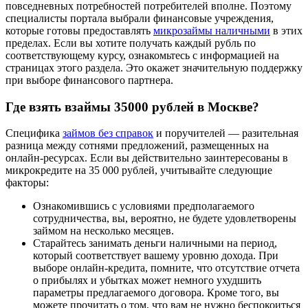
повседневных потребностей потребителей вполне. Поэтому
специалисты портала выбрали финансовые учреждения,
которые готовы предоставлять
микрозаймы наличными
в этих
пределах. Если вы хотите получать каждый рубль по
соответствующему курсу, ознакомьтесь с информацией на
страницах этого раздела. Это окажет значительную поддержку
при выборе финансового партнера.
Где взять взаймы 35000 рублей в Москве?
Специфика
займов без справок
и поручителей — разительная
разница между сотнями предложений, размещенных на
онлайн-ресурсах. Если вы действительно заинтересованы в
микрокредите на 35 000 рублей, учитывайте следующие
факторы:
Ознакомившись с условиями предполагаемого
сотрудничества, вы, вероятно, не будете удовлетворены
займом на несколько месяцев.
Старайтесь занимать деньги наличными на период,
который соответствует вашему уровню дохода. При
выборе онлайн-кредита, помните, что отсутствие отчета
о прибылях и убытках может немного ухудшить
параметры предлагаемого договора. Кроме того, вы
можете прочитать о том, что вам не нужно беспокоиться