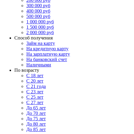
200 000 руб
300 000 руб
400 000 руб
500 000 руб
1 000 000 руб
1 500 000 руб
2 000 000 руб
Способ получения
Займ на карту
На кредитную карту
На зарплатную карту
На банковский счет
Наличными
По возрасту
С 18 лет
С 20 лет
С 21 года
С 23 лет
С 25 лет
С 27 лет
До 65 лет
До 70 лет
До 75 лет
До 80 лет
До 85 лет