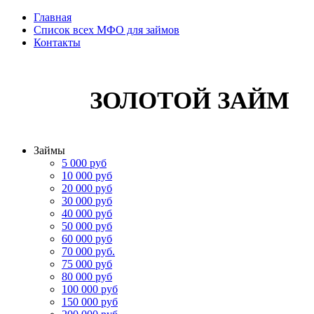
Главная
Список всех МФО для займов
Контакты
ЗОЛОТОЙ ЗАЙМ
Займы
5 000 руб
10 000 руб
20 000 руб
30 000 руб
40 000 руб
50 000 руб
60 000 руб
70 000 руб.
75 000 руб
80 000 руб
100 000 руб
150 000 руб