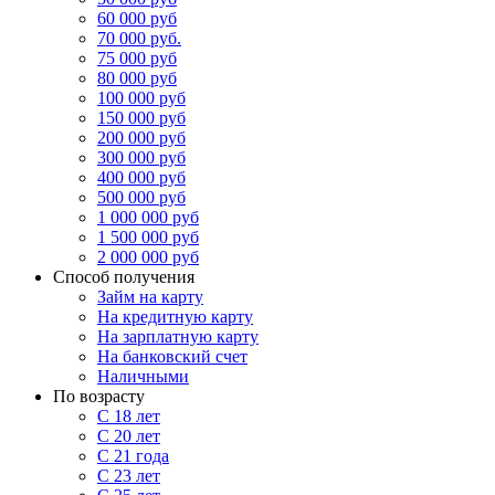
60 000 руб
70 000 руб.
75 000 руб
80 000 руб
100 000 руб
150 000 руб
200 000 руб
300 000 руб
400 000 руб
500 000 руб
1 000 000 руб
1 500 000 руб
2 000 000 руб
Способ получения
Займ на карту
На кредитную карту
На зарплатную карту
На банковский счет
Наличными
По возрасту
С 18 лет
С 20 лет
С 21 года
С 23 лет