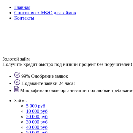
Главная
Список всех МФО для займов
Контакты
Золотой займ
Получить кредит быстро под низкий процент без поручителей!
99% Одобрение заявок
Подавайте заявки 24 часа!
Микрофинансовые организации под любые требовани
Займы
5 000 руб
10 000 руб
20 000 руб
30 000 руб
40 000 руб
50 000 руб