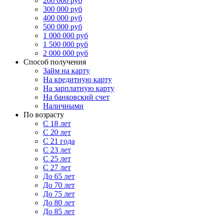
200 000 руб
300 000 руб
400 000 руб
500 000 руб
1 000 000 руб
1 500 000 руб
2 000 000 руб
Способ получения
Займ на карту
На кредитную карту
На зарплатную карту
На банковский счет
Наличными
По возрасту
С 18 лет
С 20 лет
С 21 года
С 23 лет
С 25 лет
С 27 лет
До 65 лет
До 70 лет
До 75 лет
До 80 лет
До 85 лет