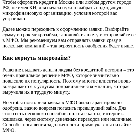
Чтобы оформить кредит в Москве или любом другом городе
РФ, не имея КИ, для начала нужно выбрать подходящую
микрофинансовую организацию, условия которой вас
устраивают.
Далее можно переходить к оформлению заявки. Выбирайте
сумму и срок микрозайма, заполняйте анкету и отправляйте ее
в МФО. Мы рекомендуем вам отправлять заявки сразу в
несколько компаний – так вероятность одобрения будет выше.
Как вернуть микрозайм?
Решение выдавать деньги людям без кредитной истории – это
очень правильное решение МФО, которое значительно
повысило их популярность. Поэтому многие клиенты вновь
возвращаются к услугам понравившейся компании, которая
выручила их в трудную минуту.
Но чтобы повторная заявка в МФО была гарантировано
одобрена, важно вовремя погасить предыдущий займ. Для
этого есть несколько способов: оплата с карты, интернет-
кошелька, через систему денежных переводов или наличные.
Способы погашения задолженности прямо указаны на сайте
МФО.