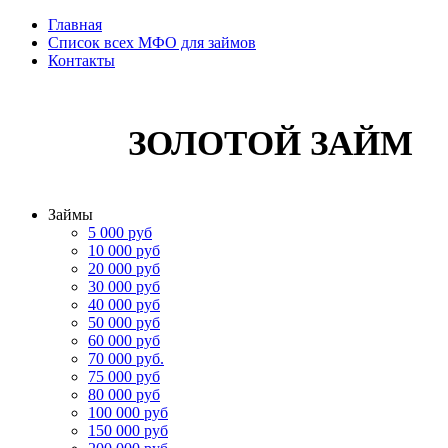
Главная
Список всех МФО для займов
Контакты
ЗОЛОТОЙ ЗАЙМ
Займы
5 000 руб
10 000 руб
20 000 руб
30 000 руб
40 000 руб
50 000 руб
60 000 руб
70 000 руб.
75 000 руб
80 000 руб
100 000 руб
150 000 руб