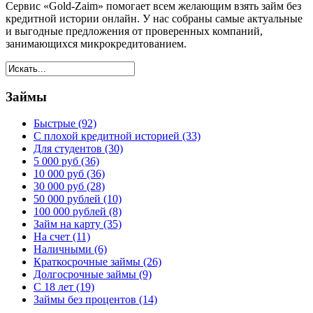
Сервис «Gold-Zaim» помогает всем желающим взять займ без
кредитной истории онлайн. У нас собраны самые актуальные
и выгодные предложения от проверенных компаний,
занимающихся микрокредитованием.
Займы
Быстрые (92)
С плохой кредитной историей (33)
Для студентов (30)
5 000 руб (36)
10 000 руб (36)
30 000 руб (28)
50 000 рублей (10)
100 000 рублей (8)
Займ на карту (35)
На счет (11)
Наличными (6)
Краткосрочные займы (26)
Долгосрочные займы (9)
С 18 лет (19)
Займы без процентов (14)