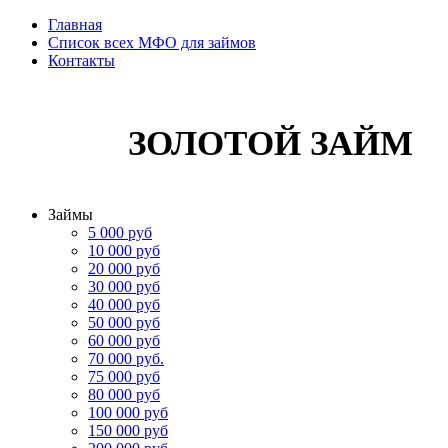
Главная
Список всех МФО для займов
Контакты
ЗОЛОТОЙ ЗАЙМ
Займы
5 000 руб
10 000 руб
20 000 руб
30 000 руб
40 000 руб
50 000 руб
60 000 руб
70 000 руб.
75 000 руб
80 000 руб
100 000 руб
150 000 руб