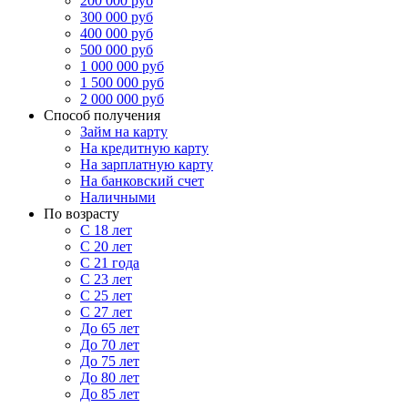
200 000 руб
300 000 руб
400 000 руб
500 000 руб
1 000 000 руб
1 500 000 руб
2 000 000 руб
Способ получения
Займ на карту
На кредитную карту
На зарплатную карту
На банковский счет
Наличными
По возрасту
С 18 лет
С 20 лет
С 21 года
С 23 лет
С 25 лет
С 27 лет
До 65 лет
До 70 лет
До 75 лет
До 80 лет
До 85 лет